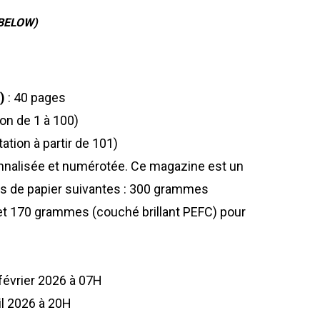
BELOW)
)
: 40 pages
on de 1 à 100)
ation à partir de 101)
sonnalisée et numérotée. Ce magazine est un
ues de papier suivantes : 300 grammes
et 170 grammes (couché brillant PEFC) pour
février 2026 à 07H
il 2026 à 20H