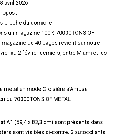
28 avril 2026
onopost
lus proche du domicile
ons un magazine 100% 70000TONS OF
Ce magazine de 40 pages revient sur notre
vier au 2 février derniers, entre Miami et les
 de metal en mode Croisière s’Amuse
patron du 70000TONS OF METAL
at A1 (59,4 x 83,3 cm) sont présents dans
ters sont visibles ci-contre. 3 autocollants