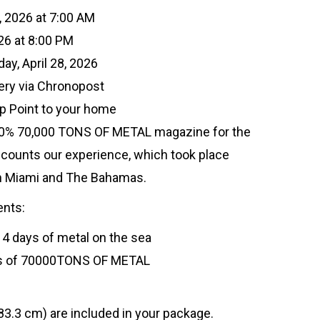
, 2026 at 7:00 AM
026 at 8:00 PM
ay, April 28, 2026
very via Chronopost
up Point to your home
100% 70,000 TONS OF METAL magazine for the
ecounts our experience, which took place
en Miami and The Bahamas.
ents:
 4 days of metal on the sea
boss of 70000TONS OF METAL
 83.3 cm) are included in your package.