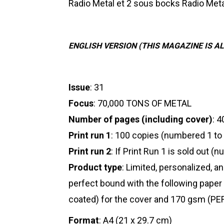
Radio Metal et 2 sous bocks Radio Met
ENGLISH VERSION (THIS MAGAZINE IS AL
Issue
: 31
Focus
: 70,000 TONS OF METAL
Number of pages (including cover)
: 
Print run 1
: 100 copies (numbered 1 to
Print run 2
: If Print Run 1 is sold out 
Product type
: Limited, personalized, 
perfect bound with the following paper
coated) for the cover and 170 gsm (PEF
Format
: A4 (21 x 29.7 cm)