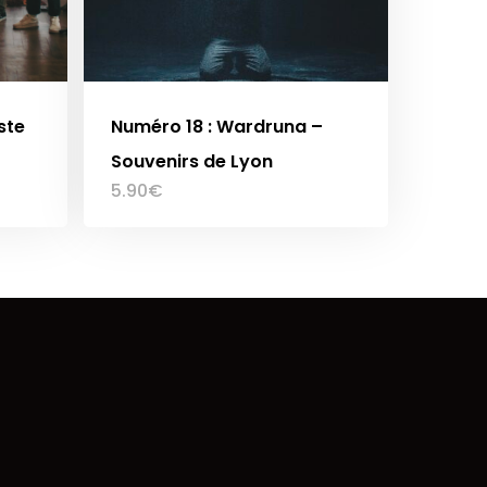
ste
Numéro 18 : Wardruna –
Souvenirs de Lyon
5.90
€