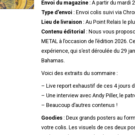
Envoi du magazine
: A partir du mardi 
Type d’envoi
: Envoi colis suivi via Chr
Lieu de livraison
: Au Point Relais le p
Contenu éditorial
: Nous vous propos
METAL à l’occasion de l’édition 2026. 
expérience, qui s’est déroulée du 29 jan
Bahamas.
Voici des extraits du sommaire :
– Live report exhaustif de ces 4 jours
– Une interview avec Andy Piller, le 
– Beaucoup d’autres contenus !
Goodies
: Deux grands posters au form
votre colis. Les visuels de ces deux pos