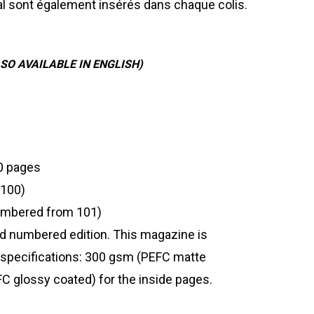
al sont également insérés dans chaque colis.
SO AVAILABLE IN ENGLISH)
40 pages
 100)
(numbered from 101)
and numbered edition. This magazine is
 specifications: 300 gsm (PEFC matte
C glossy coated) for the inside pages.