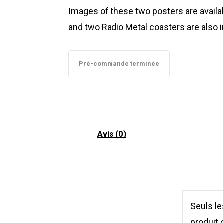
Images of these two posters are availab
and two Radio Metal coasters are also 
Pré-commande terminée
Avis (0)
Seuls le
produit o