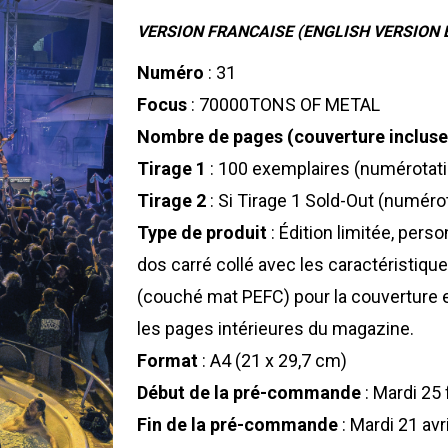
VERSION FRANCAISE (ENGLISH VERSION 
Numéro
: 31
Focus
: 70000TONS OF METAL
Nombre de pages (couverture incluse
Tirage 1
: 100 exemplaires (numérotati
Tirage 2
: Si Tirage 1 Sold-Out (numérot
Type de produit
: Édition limitée, per
dos carré collé avec les caractéristiq
(couché mat PEFC) pour la couverture 
les pages intérieures du magazine.
Format
: A4 (21 x 29,7 cm)
Début de la pré-commande
: Mardi 25 
Fin de la pré-commande
: Mardi 21 avr