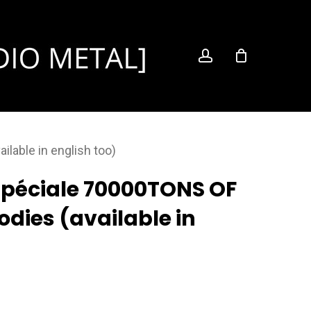
account
lable in english too)
 Spéciale 70000TONS OF
odies (available in