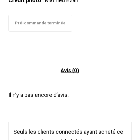
Crédit photo
:
Mathieu Ezan
Pré-commande terminée
Avis (0)
Il n’y a pas encore d’avis.
Seuls les clients connectés ayant acheté ce