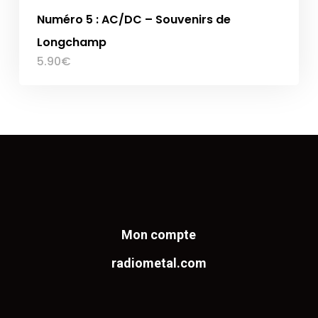
Numéro 5 : AC/DC – Souvenirs de
Longchamp
5.90
€
Mon compte
radiometal.com