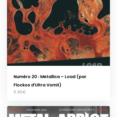
Numéro 20 : Metallica – Load (par
Flockos d’Ultra Vomit)
5.90
€