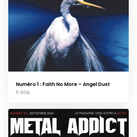
Numéro 1 : Faith No More – Angel Dust
5.90
€