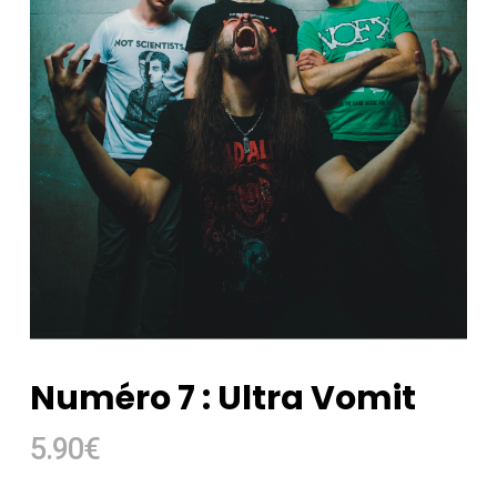
Numéro 7 : Ultra Vomit
5.90
€