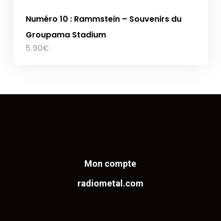
Numéro 10 : Rammstein – Souvenirs du
Groupama Stadium
5.90
€
Mon compte
radiometal.com