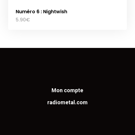
Numéro 6 : Nightwish
5.90
€
Mon compte
radiometal.com