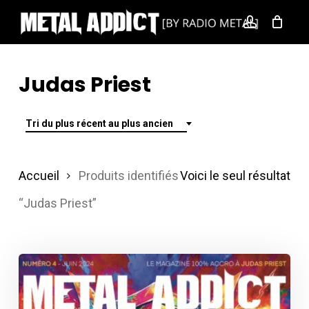
Skip
account
to
main
content
Judas Priest
Tri du plus récent au plus ancien
Accueil
Produits identifiés
Voici le seul résultat
“Judas Priest”