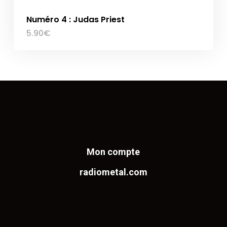
Numéro 4 : Judas Priest
5.90
€
Mon compte
radiometal.com